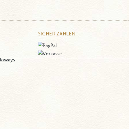
SICHER ZAHLEN
lloways