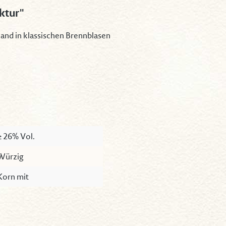
ktur"
and in klassischen Brennblasen
≥ 26% Vol.
Würzig
Korn mit