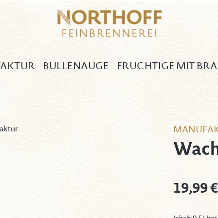
AKTUR
BULLENAUGE
FRUCHTIGE MIT BR
MANUFA
Wach
Regulärer Pr
19,99 €