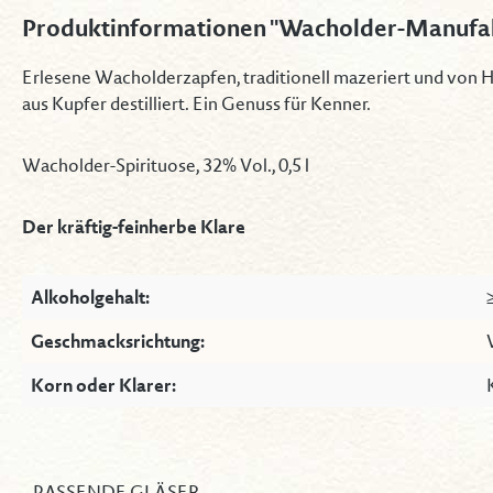
Produktinformationen "Wacholder-Manufa
Erlesene Wacholderzapfen, traditionell mazeriert und von H
aus Kupfer destilliert. Ein Genuss für Kenner.
Wacholder-Spirituose, 32% Vol., 0,5 l
Der kräftig-feinherbe Klare
Alkoholgehalt:
Geschmacksrichtung:
Korn oder Klarer:
PASSENDE GLÄSER